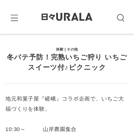
体験 | その他
冬バテ予防！完熟いちご狩り いちご
スイーツ付♪ピクニック
地元和菓子屋『嵯峨』コラボ企画で、いちご大
福づくりを体験。
10:30～ 山岸農園集合