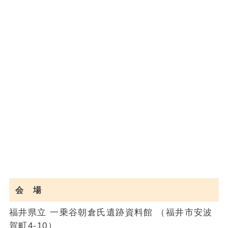
会 場
福井県立 一乗谷朝倉氏遺跡資料館 （福井市安波
賀町4-10）