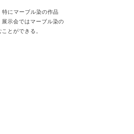
。特にマーブル染の作品
。展示会ではマーブル染の
むことができる。