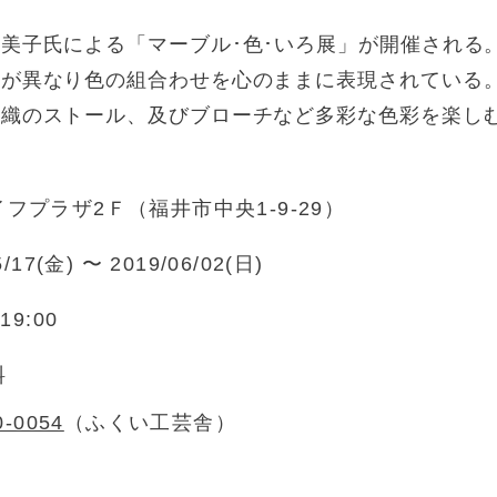
美子氏による「マーブル･色･いろ展」が開催される
様が異なり色の組合わせを心のままに表現されている
手織のストール、及びブローチなど多彩な色彩を楽し
フプラザ2Ｆ（福井市中央1-9-29）
5/17(金) 〜 2019/06/02(日)
19:00
料
0-0054
（ふくい工芸舎）