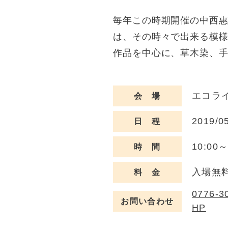
毎年この時期開催の中西惠
は、その時々で出来る模
作品を中心に、草木染、
エコライ
会 場
2019/0
日 程
10:00～
時 間
入場無
料 金
0776-3
お問い合わせ
HP