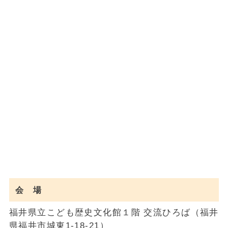
会 場
福井県立こども歴史文化館１階 交流ひろば（福井
県福井市城東1-18-21）