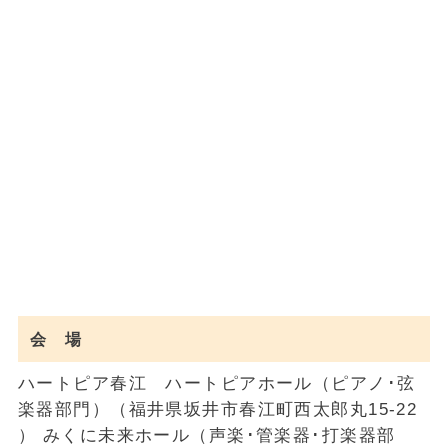
会 場
ハートピア春江 ハートピアホール（ピアノ･弦
楽器部門）（福井県坂井市春江町西太郎丸15-22
） みくに未来ホール（声楽･管楽器･打楽器部