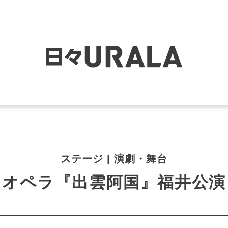
ステージ | 演劇・舞台
オペラ『出雲阿国』福井公演