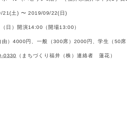
9/21(土) 〜 2019/09/22(日)
日（日）開演14:00（開場13:00）
由）4000円、一般（300席）2000円、学生（50
0-0330
（まちづくり福井（株）連絡者 蓮花）