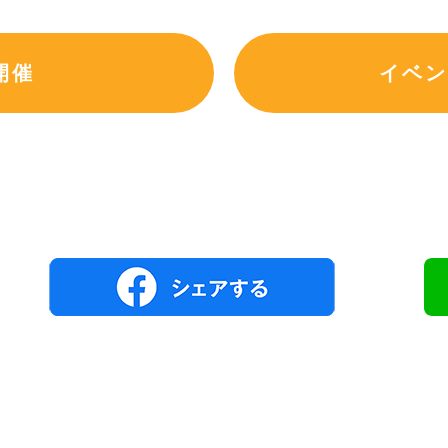
開催
イベン