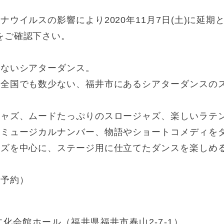
ウイルスの影響により2020年11月7日(土)に延期
をご確認下さい。
せないシアターダンス。
全国でも数少ない、福井市にあるシアターダンスのス
ジャズ、ムードたっぷりのスロージャズ、楽しいラテ
のミュージカルナンバー、物語やショートコメディを
ャズを中心に、ステージ用に仕立てたダンスを楽しめ
要予約）
化会館ホール（福井県福井市春山2-7-1）