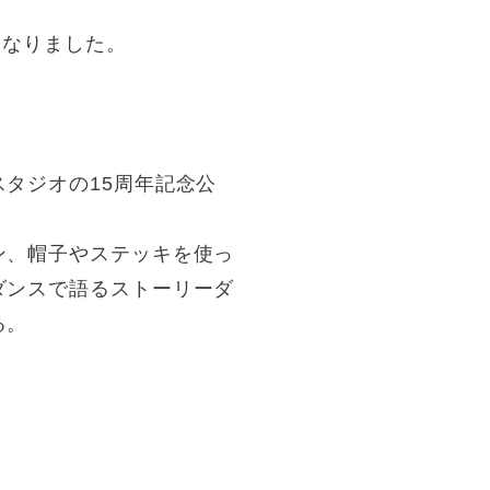
となりました。
タジオの15周年記念公
ン、帽子やステッキを使っ
ダンスで語るストーリーダ
る。