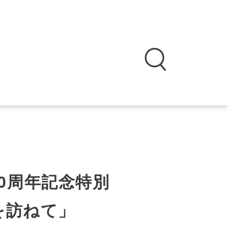
0周年記念特別
を訪ねて」