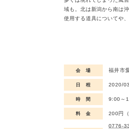
多くは廃れてしまった風
域も。北は新潟から南は沖
使用する道具についてや
福井市愛
会 場
2020/0
日 程
9:00～1
時 間
200
料 金
0776-3