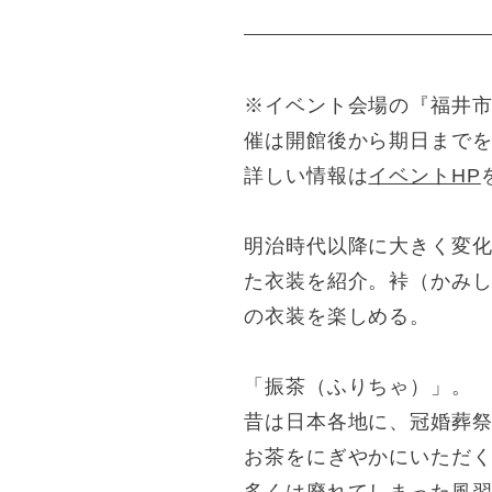
※イベント会場の『福井市
催は開館後から期日まで
詳しい情報は
イベントHP
明治時代以降に大きく変
た衣装を紹介。裃（かみ
の衣装を楽しめる。
「振茶（ふりちゃ）」。
昔は日本各地に、冠婚葬
お茶をにぎやかにいただ