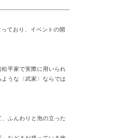
なっており、イベントの開
前松平家で実際に用いられ
るような〈武家〉ならでは
て、ふんわりと泡の立った