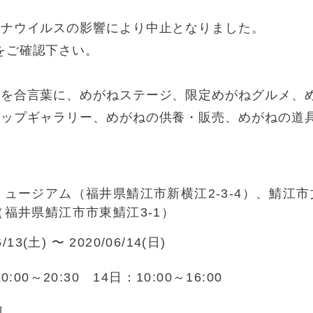
ロナウイルスの影響により中止となりました。
をご確認下さい。
」を合⾔葉に、めがねステージ、限定めがねグルメ、
アップギャラリー、めがねの供養・販売、めがねの道
。
ミュージアム（福井県鯖江市新横江2-3-4）、鯖江
（福井県鯖江市市東鯖江3-1）
6/13(土) 〜 2020/06/14(日)
0:00～20:30 14日：10:00～16:00
料