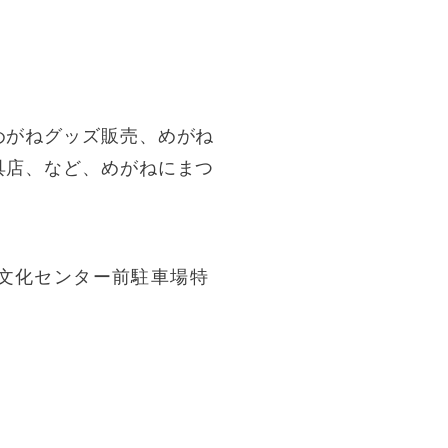
めがねグッズ販売、めがね
具店、など、めがねにまつ
市文化センター前駐車場特