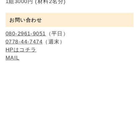
1組3000円 (材料2名分)
お問い合わせ
080-2961-9051
（平日）
0778-44-7474
（週末）
HPはコチラ
MAIL