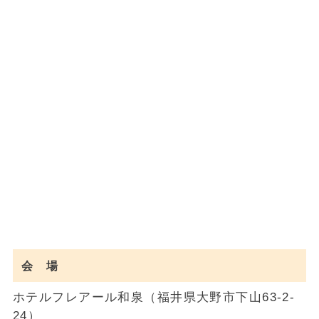
会 場
ホテルフレアール和泉（福井県大野市下山63-2-
24）