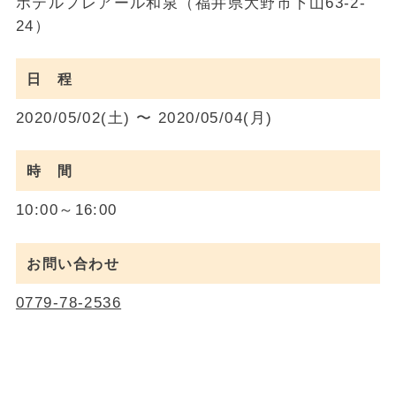
ホテルフレアール和泉（福井県大野市下山63-2-
24）
日 程
2020/05/02(土) 〜 2020/05/04(月)
時 間
10:00～16:00
お問い合わせ
0779-78-2536