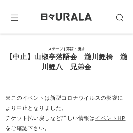
ステージ | 落語・漫才
【中止】山椒亭落語会 瀧川鯉橋 瀧
川鯉八 兄弟会
※このイベントは新型コロナウイルスの影響に
より中止となりました。
チケット払い戻しなど詳しい情報は
イベントHP
をご確認下さい。