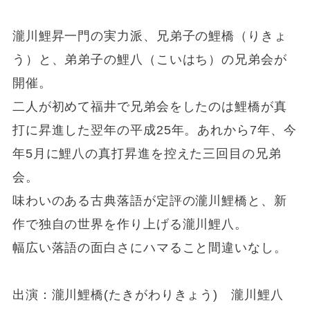
瀧川鯉昇一門の実力派、兄弟子の鯉橋（りきょ
う）と、弟弟子の鯉八（こいはち）の兄弟会が
開催。
二人が初めて福井で兄弟会をしたのは鯉橋が真
打に昇進した翌年の平成25年。あれから7年、今
年5月に鯉八の真打昇進を控えた三回目の兄弟
会。
味わいのある古典落語が定評の瀧川鯉橋と、新
作で独自の世界を作り上げる瀧川鯉八。
幅広い落語の面白さにハマること間違いなし。
出演：瀧川鯉橋(たきがわりきょう) 瀧川鯉八