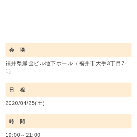
会 場
福井県繊協ビル地下ホール（福井市大手3丁目7-
1）
日 程
2020/04/25(土)
時 間
19:00～21:00