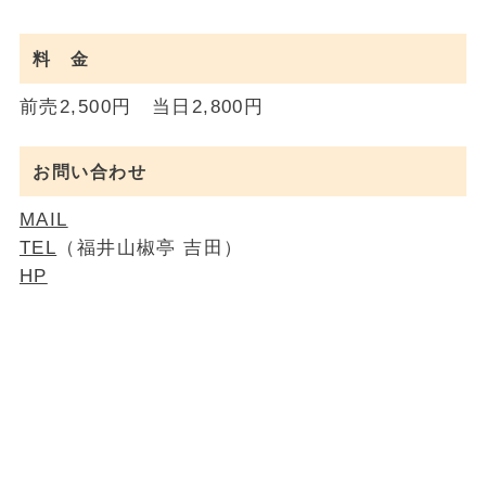
料 金
前売2,500円 当日2,800円
お問い合わせ
MAIL
TEL
（福井山椒亭 吉田）
HP