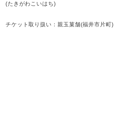
(たきがわこいはち)
チケット取り扱い：親玉菓舗(福井市片町)