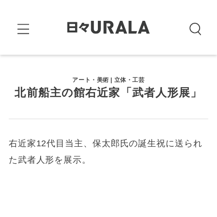
アート・美術 | 立体・工芸
北前船主の館右近家「武者人形展」
右近家12代目当主、保太郎氏の誕生祝に送られ
た武者人形を展示。