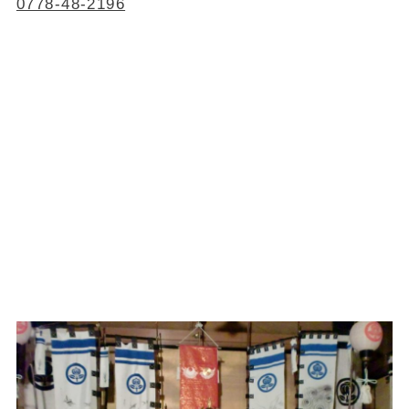
0778-48-2196