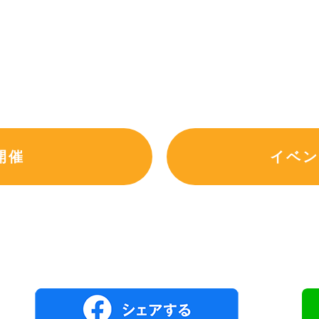
開催
イベン