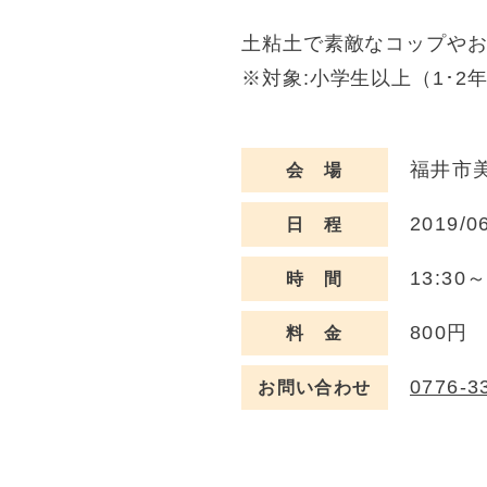
土粘土で素敵なコップや
※対象:小学生以上（1･2
福井市美
会 場
2019/0
日 程
13:30～
時 間
800円
料 金
0776-3
お問い合わせ