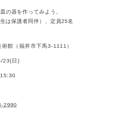
お皿の器を作ってみよう。
年生は保護者同伴）、定員25名
術館（福井市下馬3-1111）
6/23(日)
15:30
3-2990