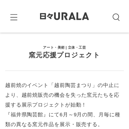
アート・美術 | 立体・工芸
窯元応援プロジェクト
越前焼のイベント「越前陶芸まつり」の中止に
より、越前焼販売の機会を失った窯元たちを応
援する展示プロジェクトが始動！
『福井県陶芸館』にて6月～9月の間、月毎に種
類の異なる窯元作品を展示・販売する。