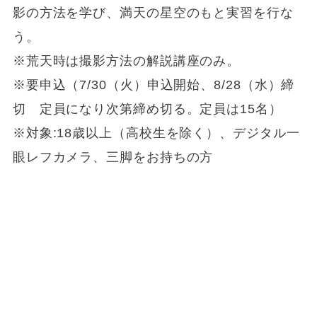
影の方法を学び、満天の星空のもと実習を行な
う。
※荒天時は撮影方法の解説講座のみ。
※要申込（7/30（火）申込開始、8/28（水）締
切 定員になり次第締め切る。定員は15名）
※対象:18歳以上（高校生を除く）、デジタル一
眼レフカメラ、三脚をお持ちの方