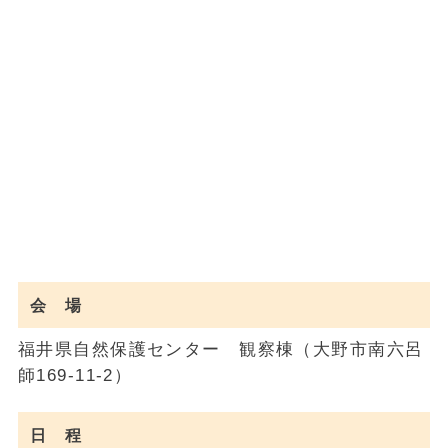
会 場
福井県自然保護センター 観察棟（大野市南六呂
師169-11-2）
日 程