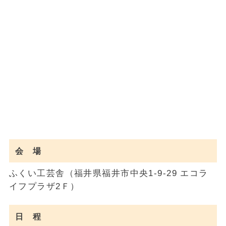
会 場
ふくい工芸舎（福井県福井市中央1-9-29 エコラ
イフプラザ2Ｆ）
日 程