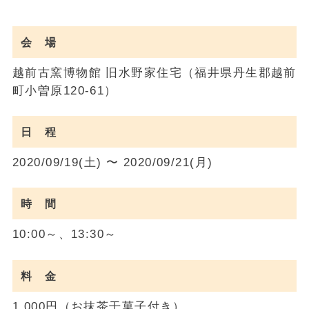
会 場
越前古窯博物館 旧水野家住宅（福井県丹生郡越前
町小曽原120-61）
日 程
2020/09/19(土) 〜 2020/09/21(月)
時 間
10:00～、13:30～
料 金
1,000円（お抹茶干菓子付き）