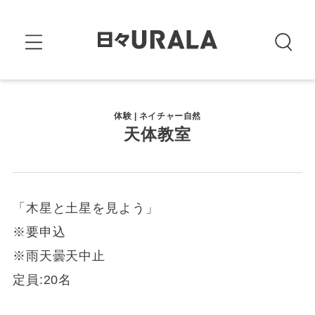
体験 | ネイチャー自然
天体教室
「木星と土星を見よう」
※要申込
※雨天曇天中止
定員:20名