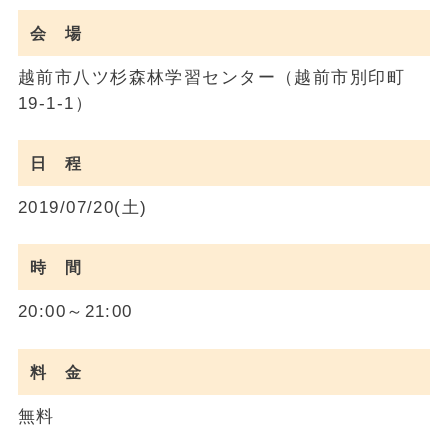
会 場
越前市八ツ杉森林学習センター（越前市別印町
19-1-1）
日 程
2019/07/20(土)
時 間
20:00～21:00
料 金
無料