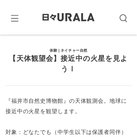
体験 | ネイチャー自然
【天体観望会】接近中の火星を見よ
うⅠ
『福井市自然史博物館』の天体観測会。地球に
接近中の火星を観望します。
対象：どなたでも（中学生以下は保護者同伴）