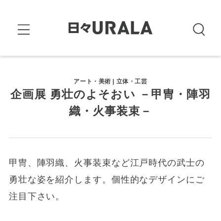
アート・美術 | 立体・工芸
企画展 勇壮のよそおい －甲冑・陣羽
織・火事装束－
甲冑、陣羽織、火事装束など江戸時代の武士の
勇壮な姿を紹介します。個性的なデザインにご
注目下さい。