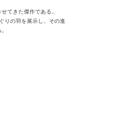
させてきた傑作である。
ぐりの羽を展示し、その進
る。
）