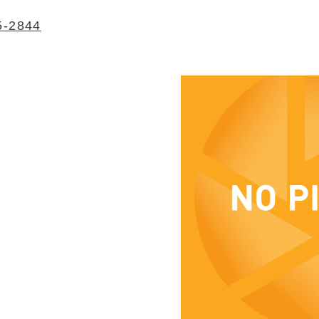
5-2844