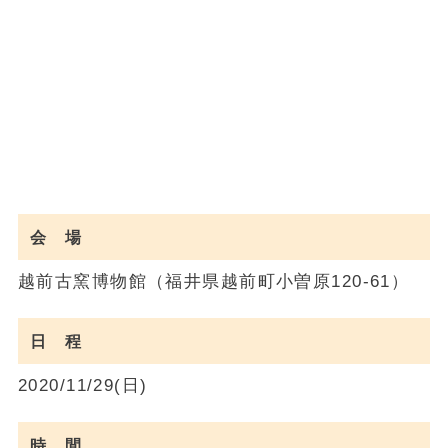
会 場
越前古窯博物館（福井県越前町小曽原120-61）
日 程
2020/11/29(日)
時 間