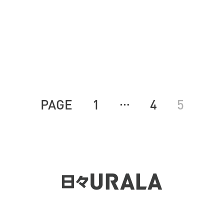
…
PAGE
1
4
5