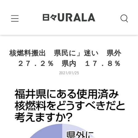
核燃料搬出 県民に」迷い 県外
２７．２％ 県内 １７．８％
2021/01/25