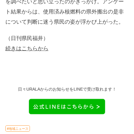
を調べたいと思い立ったのがきっかけ。アンケー
ト結果からは、使用済み核燃料の県外搬出の是非
について判断に迷う県民の姿が浮かび上がった。
（日刊県民福井）
続きはこちらから
日々URALAからのお知らせをLINEで受け取れます！
#地域ニュース