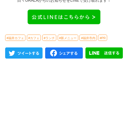
日々URALAからのお知らせをLINEで受け取れます！
#福井カフェ
#カフェ
#ランチ
#新メニュー
#福井市内
#PR