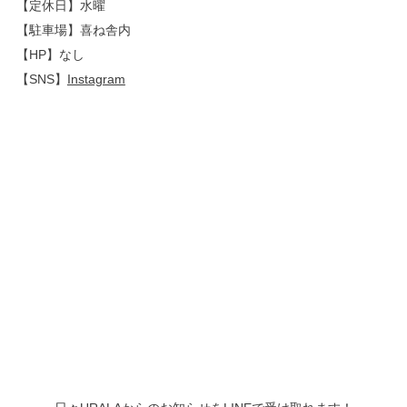
【定休日】水曜
【駐車場】喜ね舎内
【HP】なし
【SNS】
Instagram