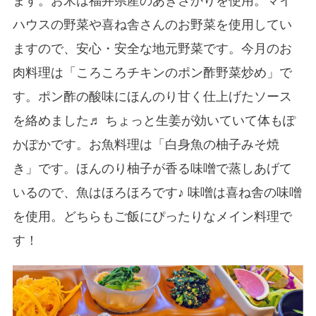
ます。お米は福井県産のあきさかりを使用。マイ
ハウスの野菜や喜ね舎さんのお野菜を使用してい
ますので、安心・安全な地元野菜です。今月のお
肉料理は「ころころチキンのポン酢野菜炒め」で
す。ポン酢の酸味にほんのり甘く仕上げたソース
を絡めました♬ ちょっと生姜が効いていて体もぽ
かぽかです。お魚料理は「白身魚の柚子みそ焼
き」です。ほんのり柚子が香る味噌で蒸しあげて
いるので、魚はほろほろです♪ 味噌は喜ね舎の味噌
を使用。どちらもご飯にぴったりなメイン料理で
す！