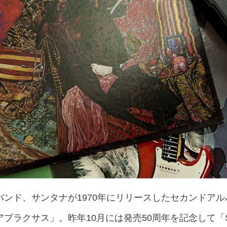
バンド、サンタナが1970年にリリースしたセカンドア
ブラクサス」。昨年10月には発売50周年を記念して「S