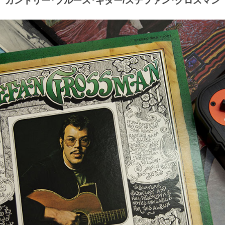
カントリー･ブルース･ギター/ステファン･グロスマン