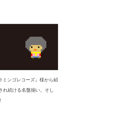
ラミンゴレコーズ』様から紹
され続ける名盤揃い。そし
！