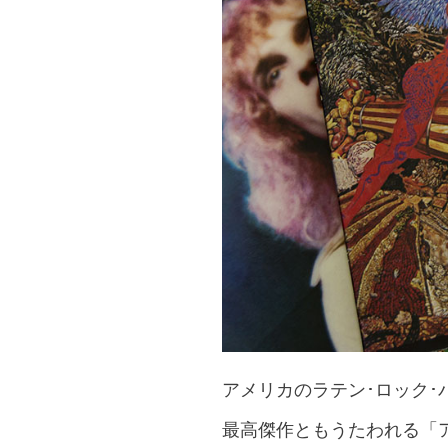
アメリカのラテン･ロック･
最高傑作ともうたわれる「ア