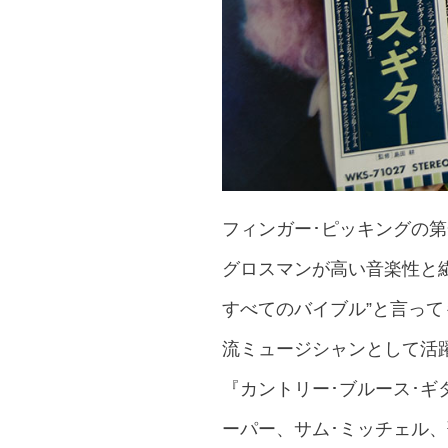
フィンガー･ピッキングの第
グロスマンが高い音楽性と
すべてのバイブル”と言っ
流ミュージシャンとして活
『カントリー･ブルース･ギ
ーパー、サム･ミッチェル、