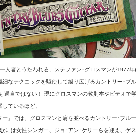
一人者とうたわれる、ステファン･グロスマンが1977
繊細なテクニックを駆使して繰り広げるカントリー･ブル
ても過言ではない！ 現にグロスマンの教則本やビデオで
躍しているほど。
ター』では、グロスマンと肩を並べるカントリー･ブル
歌には女性シンガー、ジョ･アン･ケリーらを迎え、ゲス