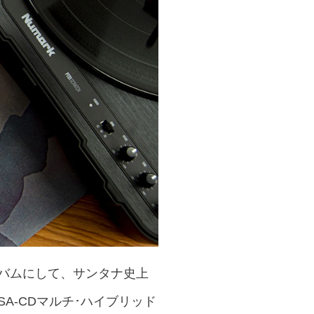
ルバムにして、サンタナ史上
A-CDマルチ･ハイブリッド