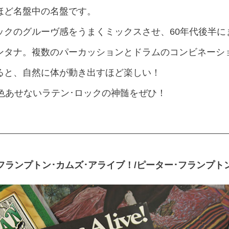
ほど名盤中の名盤です。
ックのグルーヴ感をうまくミックスさせ、60年代後半に
ンタナ。複数のパーカッションとドラムのコンビネーシ
ると、自然に体が動き出すほど楽しい！
色あせないラテン･ロックの神髄をぜひ！
フランプトン･カムズ･アライブ！/ピーター･フランプト