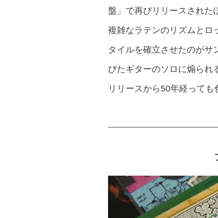
盤」で再びリリースされた
複雑なラテンのリズムとロ
タイルを確立させたのがサ
びたギターのソロに煽られ
リリースから50年経っても