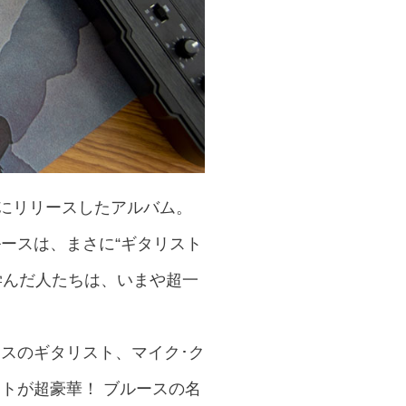
年にリリースしたアルバム。
ースは、まさに“ギタリスト
学んだ人たちは、いまや超一
ースのギタリスト、マイク･ク
トが超豪華！ ブルースの名