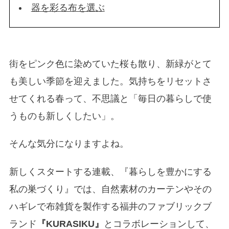
器を彩る布を選ぶ
街をピンク色に染めていた桜も散り、新緑がとて
も美しい季節を迎えました。気持ちをリセットさ
せてくれる春って、不思議と「毎日の暮らしで使
うものも新しくしたい」。
そんな気分になりますよね。
新しくスタートする連載、『暮らしを豊かにする
私の巣づくり』では、自然素材のカーテンやその
ハギレで布雑貨を製作する福井のファブリックブ
ランド
『KURASIKU』
とコラボレーションして、