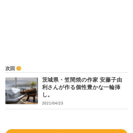
次回
茨城県・笠間焼の作家 安藤子由
利さんが作る個性豊かな一輪挿
し。
2021/04/23