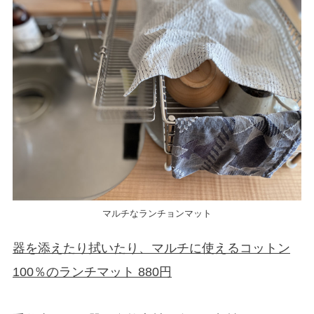
マルチなランチョンマット
器を添えたり拭いたり、マルチに使えるコットン
100％のランチマット 880円