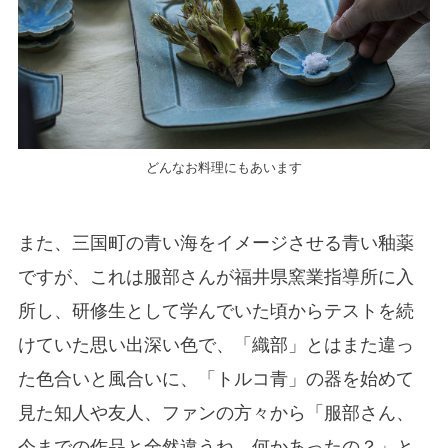
どんなお料理にもあいます
また、三国町の青い海をイメージさせる青い釉薬
ですが、これは服部さんが福井県窯業指導所に入
所し、研修生として学んでいた頃からテストを続
けていた思い出深い色で、「織部」とはまた違っ
た色合いと風合いに、「トルコ青」の器を始めて
見た知人や友人、ファンの方々から「服部さん、
今までの作品と全然違うね。何かあったの？」と