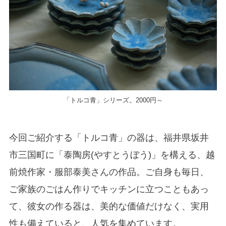
「トルコ青」シリーズ。2000円～
今回ご紹介する「トルコ青」の器は、福井県坂井
市三国町に「泰陶房(やすとうぼう)」を構える、越
前焼作家・服部泰美さんの作品。ご自身も毎日、
ご家族のごはん作りでキッチンに立つこともあっ
て、彼女の作る器は、美的な価値だけなく、実用
性も備えていると、人気を集めています。