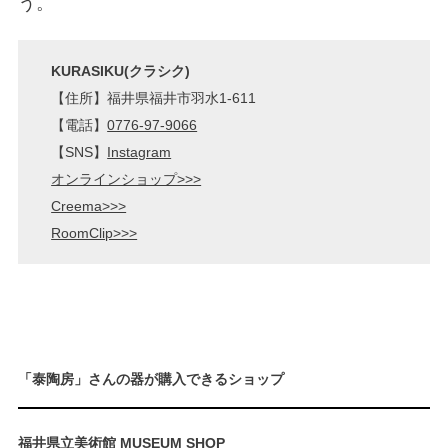
う。
KURASIKU(クラシク)
【住所】福井県福井市羽水1-611
【電話】
0776-97-9066
【SNS】
Instagram
オンラインショップ>>>
Creema>>>
RoomClip>>>
「泰陶房」さんの器が購入できるショップ
福井県立美術館 MUSEUM SHOP