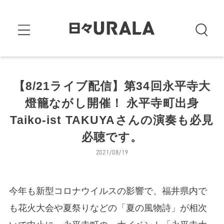
【8/21ライブ配信】第34回永平寺大
燈籠ながし開催！ 永平寺町出身
Taiko-ist TAKUYAさんの演奏も必見
必聴です。
2021/08/19
今年も新型コロナウイルスの影響で、福井県内で
も花火大会や夏祭りなどの「夏の風物詩」が相次