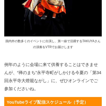
国内外の数多くのイベントに出演し、第一線で活躍するTAKUYAさん
の演奏をVTRでお届けします
例年のように会場に来て供養することはできませ
んが、“禅のまち”永平寺町がしかける今夏の「第34
回永平寺大燈籠ながし」に、ぜひオンラインでご
参加くださいね。
YouTubeライブ配信スケジュール（予定）