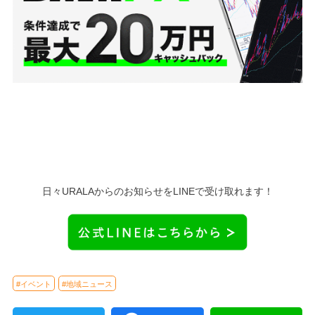
日々URALAからのお知らせをLINEで受け取れます！
#イベント
#地域ニュース