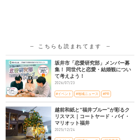
こちらも読まれてます
坂井市「恋愛研究部」メンバー募
集！ 同世代と恋愛・結婚観につい
て考えよう！
2026/07/23
#イベント
#地域ニュース
#PR
越前和紙と“福井ブルー”が彩るク
リスマス｜コートヤード・バイ・
マリオット福井
2025/12/24