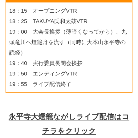
18：15 オープニングVTR
18：25 TAKUYA氏和太鼓VTR
19：00 大会長挨拶（薄暗くなってから）、九
頭竜川へ燈籠舟を流す（同時に大本山永平寺の
読経）
19：40 実行委員長閉会挨拶
19：50 エンディングVTR
19：55 ライブ配信終了
永平寺大燈籠ながしライブ配信はコ
チラをクリック