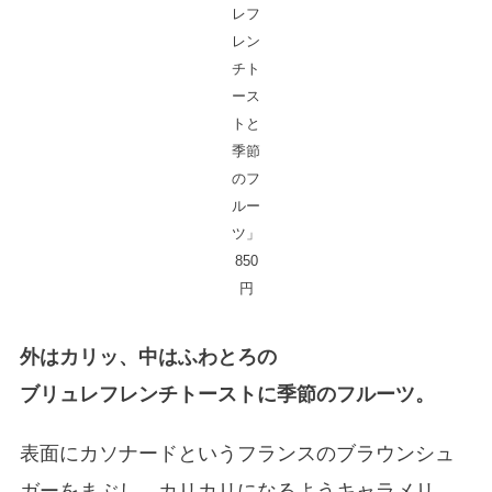
レフ
レン
チト
ース
トと
季節
のフ
ルー
ツ」
850
円
外はカリッ、中はふわとろの
ブリュレフレンチトーストに季節のフルーツ。
表面にカソナードというフランスのブラウンシュ
ガーをまぶし、カリカリになるようキャラメリ