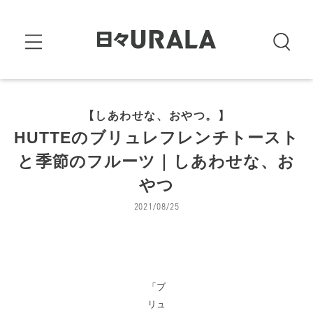
【しあわせな、おやつ。】
HUTTEのブリュレフレンチトースト
と季節のフルーツ｜しあわせな、お
やつ
2021/08/25
「ブ
リュ