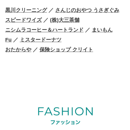
黒川クリーニング
／
さんじのおやつ うさぎぐみ
スピードワイズ
／
(株)大三茶舗
ニシムラコーヒー＆ハートランド
／
まいもん
Fu
／
ミスタードーナツ
おたからや
／
保険ショップ クリイト