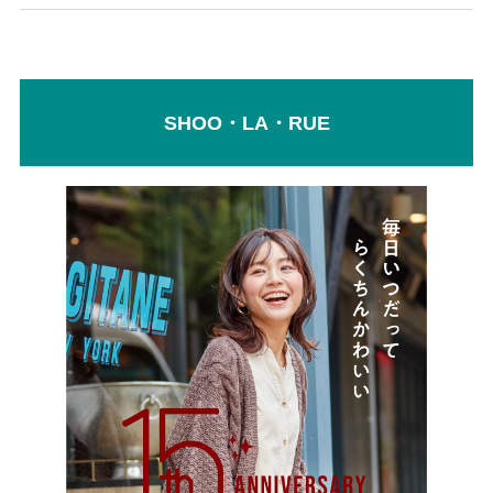
SHOO・LA・RUE