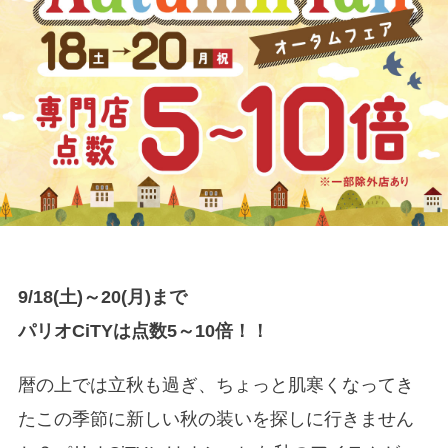
9/18(土)～20(月)まで
パリオCiTYは点数5～10倍
！！
暦の上では立秋も過ぎ、ちょっと肌寒くなってき
たこの季節に新しい秋の装いを探しに行きません