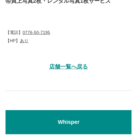
④買上写真2枚・レンタル写真1枚サービス
【電話】
0776-50-7195
【HP】
あり
店舗一覧へ戻る
Whisper