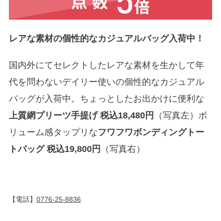
レアな素材の個性的なカジュアルバッグ入荷中！
国内外にてセレクトしたレアな素材を生かして年
代を問わないデイリー使いの個性的なカジュアル
バッグが入荷中。ちょっとしたお出かけに便利な
上質網プリーツ手提げ
税込
18,480円
（写真左）ボ
リューム感タップリな
フワフワボンディングトー
トバッグ
税込
19,800円
（写真右）
【電話】
0776-25-8836