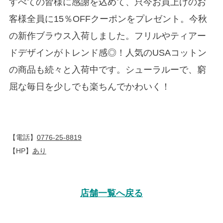
すべての皆様に感謝を込めて、只今お買上げのお
客様全員に15％OFFクーポンをプレゼント。今秋
の新作ブラウス入荷しました。フリルやティアー
ドデザインがトレンド感◎！人気のUSAコットン
の商品も続々と入荷中です。シューラルーで、窮
屈な毎日を少しでも楽ちんでかわいく！
【電話】
0776-25-8819
【HP】
あり
店舗一覧へ戻る