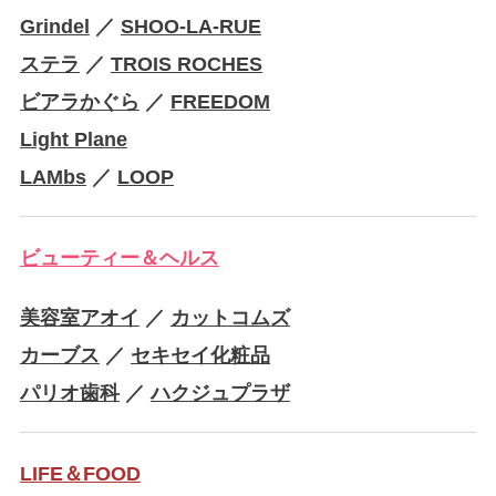
Grindel
／
SHOO-LA-RUE
ステラ
／
TROIS ROCHES
ビアラかぐら
／
FREEDOM
Light Plane
LAMbs
／
LOOP
ビューティー＆ヘルス
美容室アオイ
／
カットコムズ
カーブス
／
セキセイ化粧品
パリオ歯科
／
ハクジュプラザ
LIFE＆FOOD