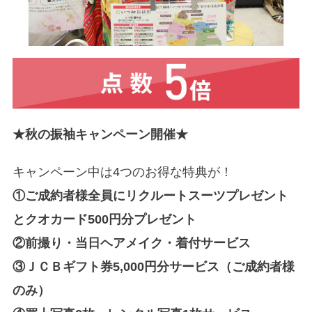
★秋の振袖キャンペーン開催★
キャンペーン中は4つのお得な特典が！
①ご成約者様全員にリクルートスーツプレゼント
とクオカード500円分プレゼント
②前撮り・当日ヘアメイク・着付サービス
③ＪＣＢギフト券5,000円分サービス（ご成約者様
のみ）