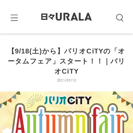
【9/18(土)から】パリオCiTYの「オ
ータムフェア」スタート！！｜パリ
オCiTY
2021/09/10