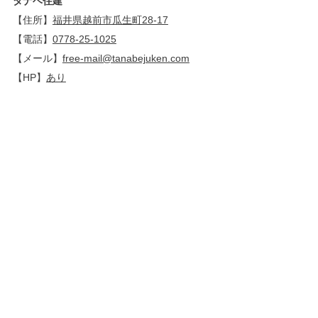
タナベ住建
【住所】
福井県越前市瓜生町28-17
【電話】
0778-25-1025
【メール】
free-mail@tanabejuken.com
【HP】
あり