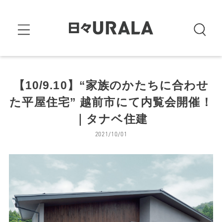
【10/9.10】“家族のかたちに合わせ
た平屋住宅” 越前市にて内覧会開催！
｜タナベ住建
2021/10/01