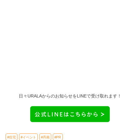
日々URALAからのお知らせをLINEで受け取れます！
#住宅
#イベント
#丹南
#PR