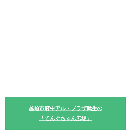
越前市府中アル・プラザ武生の
「てんぐちゃん広場」