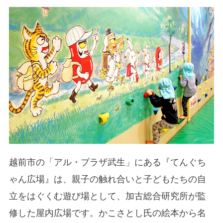
越前市の「アル・プラザ武生」にある『てんぐち
ゃん広場』は、親子の触れ合いと子どもたちの自
立をはぐくむ遊び場として、加古総合研究所が監
修した屋内広場です。かこさとし氏の絵本から名