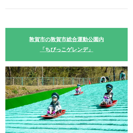
敦賀市の敦賀市総合運動公園内
「ちびっこゲレンデ」