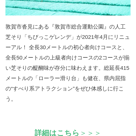
敦賀市沓見にある『敦賀市総合運動公園』の人工
芝そり「ちびっこゲレンデ」が2021年4月にリニュ
ーアル！ 全長30メートルの初心者向けコースと、
全長50メートルの上級者向けコースの2コースが揃
い芝そりの醍醐味が存分に味わえます。総延長415
メートルの「ローラー滑り台」も健在、県内屈指
の“すべり系アトラクション”をぜひ体感しに行こ
う。
詳細はこちら
＞＞＞