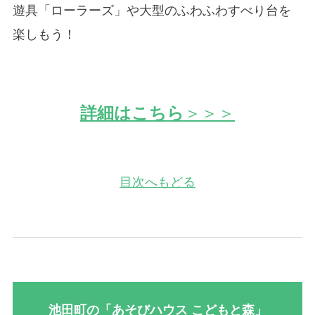
遊具「ローラーズ」や大型のふわふわすべり台を
楽しもう！
詳細はこちら
＞＞＞
目次へもどる
池田町の「あそびハウス こどもと森」