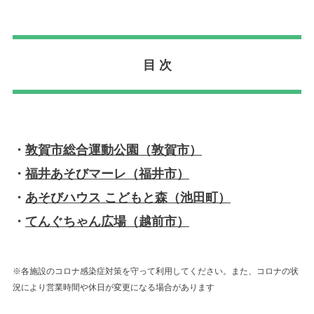
目 次
・
敦賀市総合運動公園（敦賀市）
・
福井あそびマーレ（福井市）
・
あそびハウス こどもと森（池田町）
・
てんぐちゃん広場（越前市）
※各施設のコロナ感染症対策を守って利用してください。また、コロナの状
況により営業時間や休日が変更になる場合があります