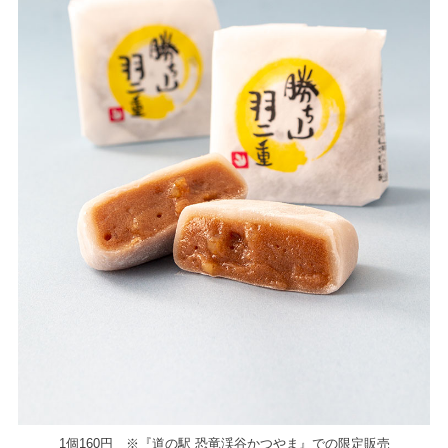
1個160円 ※『道の駅 恐竜渓谷かつやま』での限定販売