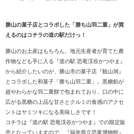
勝山の菓子店とコラボした「勝ち山羽二重」が買
えるのはコチラの道の駅だけっ！
勝山のお土産はもちろん、地元生産者が育てた農
作物なども手に入る『道の駅 恐竜渓谷かつやま』
から紹介したいのが、勝山市の菓子店『観山洞』
とコラボした和菓子「勝ち山羽二重」。黒糖餡が
超やわらかな羽二重餅で包まれており、口の中に
広がる黒糖の上品な甘さとクルミの食感のアクセ
ントはヤミツキになる美味しさです！
コチラは『道の駅 恐竜渓谷かつやま』での限定販
売となっていますので、『福井県立恐竜博物館』