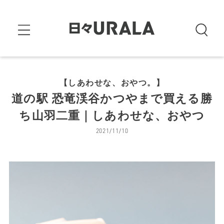
【しあわせな、おやつ。】
道の駅 恐竜渓谷かつやまで買える勝
ち山羽二重｜しあわせな、おやつ
2021/11/10