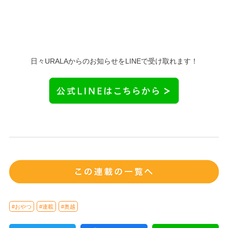
日々URALAからのお知らせをLINEで受け取れます！
#おやつ
#連載
#奥越