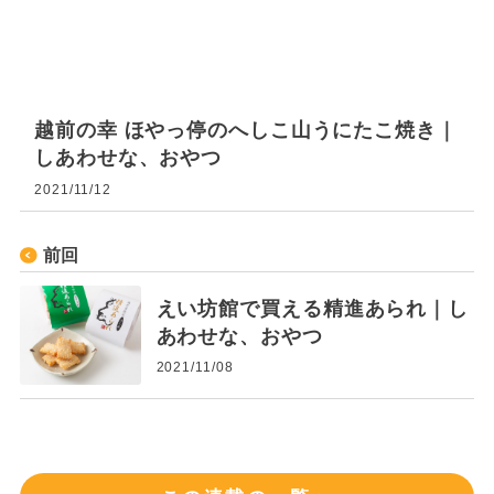
越前の幸 ほやっ停のへしこ山うにたこ焼き｜
しあわせな、おやつ
2021/11/12
前回
えい坊館で買える精進あられ｜し
あわせな、おやつ
2021/11/08