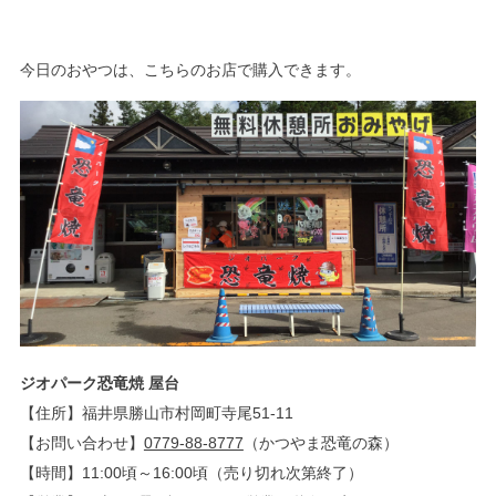
今日のおやつは、こちらのお店で購入できます。
ジオパーク恐竜焼 屋台
【住所】福井県勝山市村岡町寺尾51-11
【お問い合わせ】
0779-88-8777
（かつやま恐竜の森）
【時間】11:00頃～16:00頃（売り切れ次第終了）