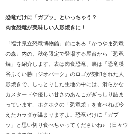
恐竜だけに「ガブッ」といっちゃう？
肉食恐竜が美味しい人形焼きに！
『福井県立恐竜博物館』前にある『かつやま恐竜
の森』内の、秋冬限定で登場する屋台から「恐竜
焼」を紹介します。表は肉食恐竜、裏は「恐竜渓
谷ふくい勝山ジオパーク」のロゴが刻印された人
形焼きで、しっとりした生地の中には、滑らかな
カスタードや優しい甘さのあんこがぎっしり詰ま
っています。ホクホクの「恐竜焼」を食べれば冷
えたカラダが温まりますよ。恐竜だけに「ガブ
ッ」と思い切り食べちゃってくださいね♪ （日々ウ