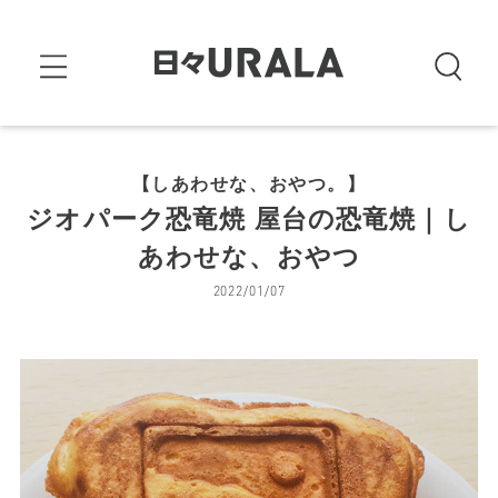
【しあわせな、おやつ。】
ジオパーク恐竜焼 屋台の恐竜焼｜し
あわせな、おやつ
2022/01/07