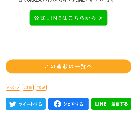
日々URALAからのお知らせをLINEで受け取れます！
#おやつ
#連載
#奥越