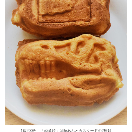
1個200円 「恐竜焼」は粒あんとカスタードの2種類