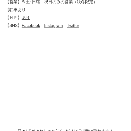
【営業】※土･日曜、祝日のみの営業（秋冬限定）
【駐車あり
【ＨＰ】
あり
【SNS】
Facebook
Instagram
Twitter