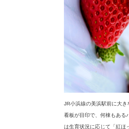
JR小浜線の美浜駅前に大き
看板が目印で、何棟もあるハ
は生育状況に応じて「紅ほ