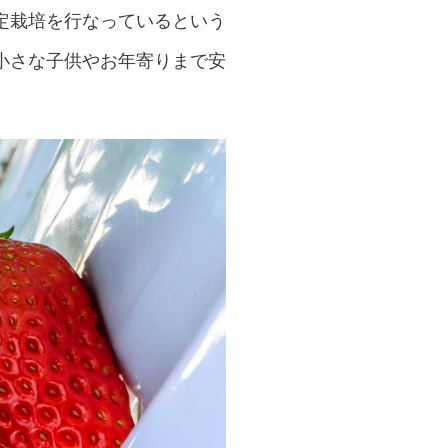
定栽培を行なっているという
小さな子供やお年寄りまで安