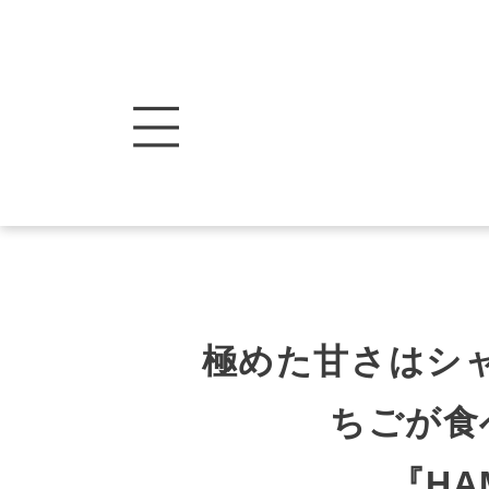
極めた甘さはシャ
ちごが食
『HA