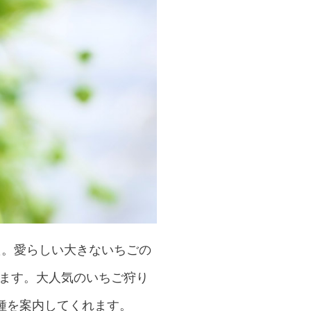
た。愛らしい大きないちごの
います。大人気のいちご狩り
種を案内してくれます。