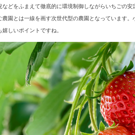
況などをふまえて徹底的に環境制御しながらいちごの安
ご農園とは一線を画す次世代型の農園となっています。
も嬉しいポイントですね。