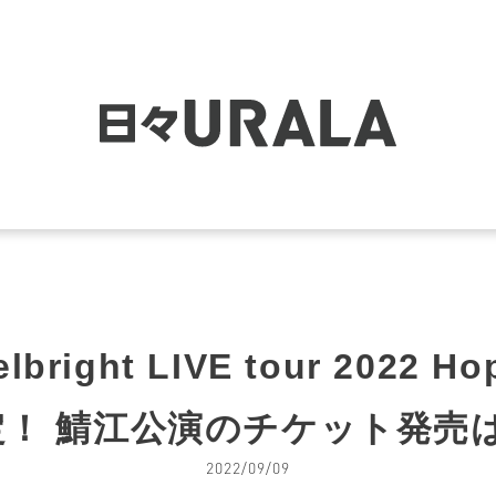
right LIVE tour 2022 Ho
！ 鯖江公演のチケット発売は9
2022/09/09