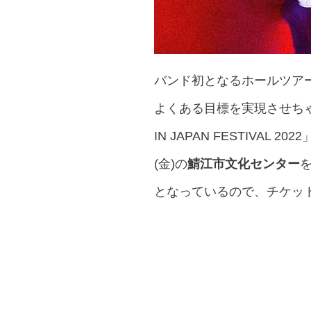
バンド初となるホールツアー「Nove
よくある目標を実現させちゃ
IN JAPAN FESTIVAL
(金)の
鯖江市文化センター
を
となっているので、チケッ