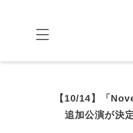
【10/14】「Novelb
追加公演が決定