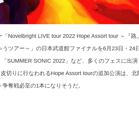
lbright LIVE tour 2022 Hope Assort to
うツアー～」の日本武道館ファイナルを6月23日・24
 2022」「SUMMER SONIC 2022」など、多くのフェス
皮切りに行なわれるHope Assort tourの追加公演
ト争奪戦必至の1本になりそうだ。