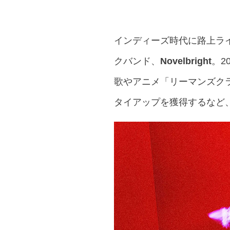
インディーズ時代に路上ラ
クバンド、
Novelbright
。2
歌やアニメ「リーマンズク
タイアップを獲得するなど、破