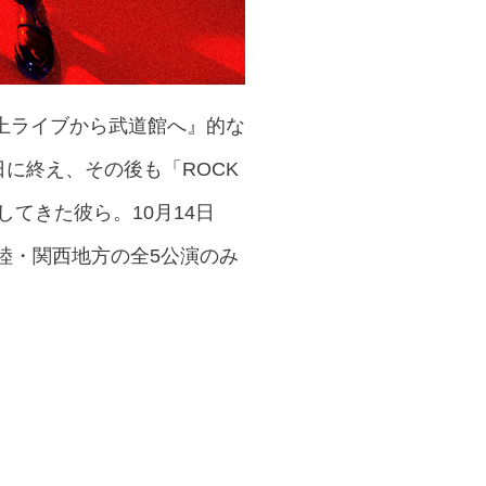
ur ～『路上ライブから武道館へ』的な
日に終え、その後も「ROCK
に出演してきた彼ら。10月14日
は、北陸・関西地方の全5公演のみ