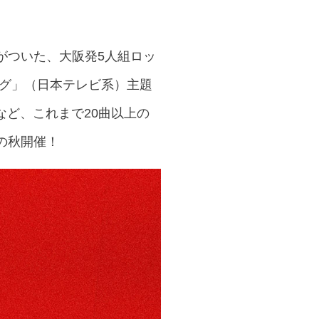
がついた、大阪発5人組ロッ
ラグ」（日本テレビ系）主題
ど、これまで20曲以上の
この秋開催！