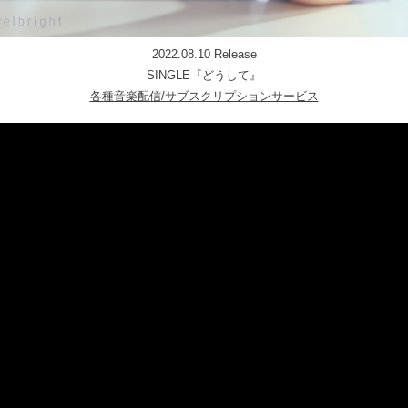
2022.08.10 Release
SINGLE『どうして』
各種音楽配信/サブスクリプションサービス