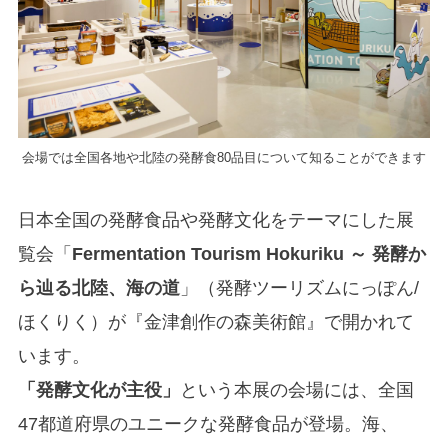
会場では全国各地や北陸の発酵食80品目について知ることができます
日本全国の発酵食品や発酵文化をテーマにした展
覧会「
Fermentation Tourism Hokuriku ～ 発酵か
ら辿る北陸、海の道
」（発酵ツーリズムにっぽん/
ほくりく）が『金津創作の森美術館』で開かれて
います。
「発酵文化が主役」
という本展の会場には、全国
47都道府県のユニークな発酵食品が登場。海、