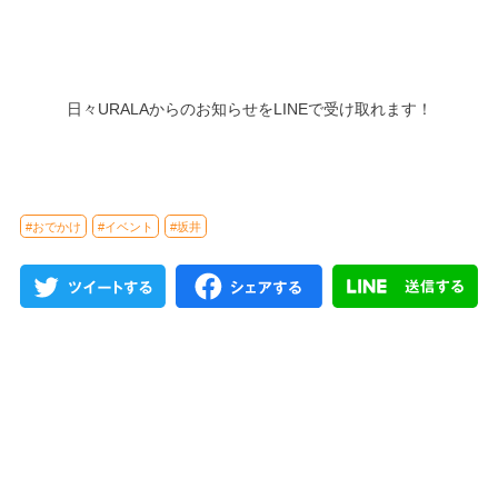
日々URALAからのお知らせをLINEで受け取れます！
#おでかけ
#イベント
#坂井