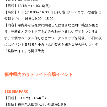
【日程】10/15(土)・10/16(日)
【時間】15日は10:00～16:00（日帰り客は16:00まで、宿泊客は
翌朝まで）、16日は9:00～15:00
【内容】県内外から発酵に関連した飲食店など約10店舗が集ま
り、発酵食とアウトドアを組み合わせた新しい空間をつくりま
す。甘酒やベーグル作りなどのワークショップを開催。15日の夜
にはイベント参加者と小倉さんが焚火を囲みながら語りつくす
「発酵ナイト」も開催予定。
福井県内のサテライト会場イベント
SEE SEA PARK
【日程】9/17(土)～12/4(日)
【住所】福井県大飯郡おおい町成海1-8-5