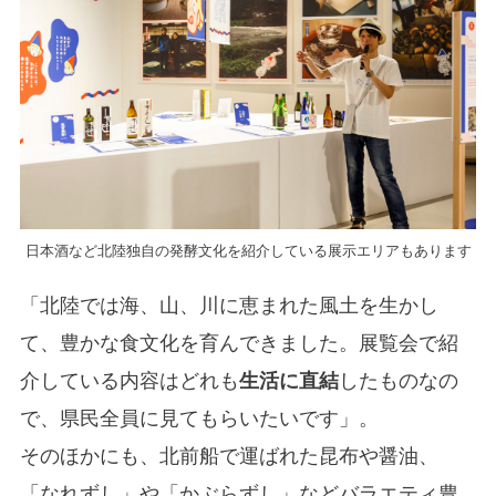
日本酒など北陸独自の発酵文化を紹介している展示エリアもあります
「北陸では海、山、川に恵まれた風土を生かし
て、豊かな食文化を育んできました。展覧会で紹
介している内容はどれも
生活に直結
したものなの
で、県民全員に見てもらいたいです」。
そのほかにも、北前船で運ばれた昆布や醤油、
「なれずし」や「かぶらずし」などバラエティ豊