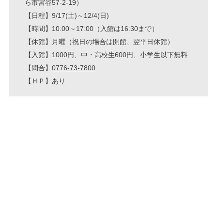
ら市宮谷57-2-19）
【日程】9/17(土)～12/4(日)
【時間】10:00～17:00（入館は16:30まで）
【休館】月曜（祝日の場合は開館、翌平日休館）
【入館】1000円、中・高校生600円、小学生以下無料
【問合】
0776-73-7800
【ＨＰ】
あり