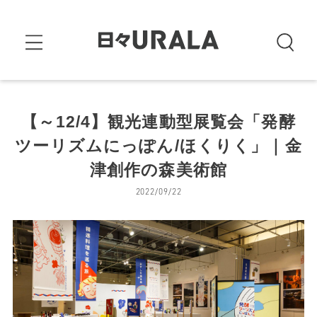
【～12/4】観光連動型展覧会「発酵
ツーリズムにっぽん/ほくりく」｜金
津創作の森美術館
2022/09/22