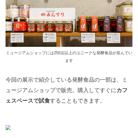
ミュージアムショップには250点以上のユニークな発酵食品が並んでい
ます
今回の展示で紹介している発酵食品の一部は、ミ
ュージアムショップで販売。購入してすぐに
カフ
ェスペースで試食
することもできます。