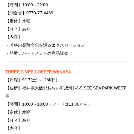
【時間】10:00～22:00
【問合せ】
0770-77-4489
【定休】水曜
【ＨＰ】
あり
【内容】
・若狭の発酵文化を巡るエクスカーション
・発酵デパートメントの商品販売
THREE TIMES COFFEE WAKASA
【日程】9/17(土)～12/4(日)
【住所】福井県大飯郡おおい町成海1-8-5 SEE SEA PARK WEST
棟
【時間】10:00～18:00（フードは11:00から）
【定休】水曜
【ＨＰ】
あり
【内容】