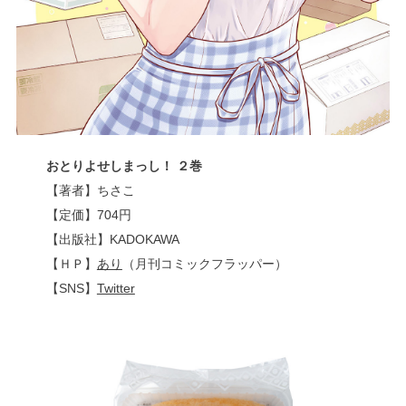
おとりよせしまっし！
２巻
【著者】ちさこ
【定価】704円
【出版社】KADOKAWA
【ＨＰ】
あり
（月刊コミックフラッパー）
【SNS】
Twitter