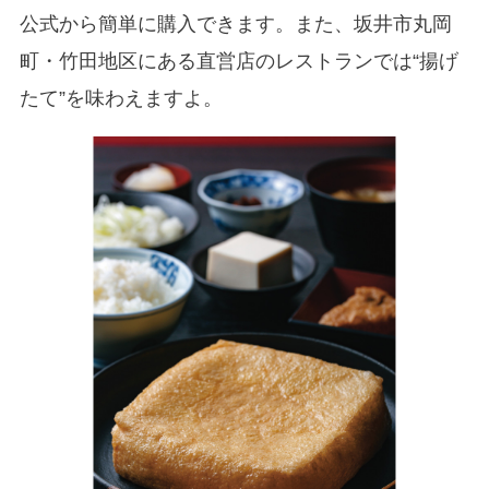
公式から簡単に購入できます。また、坂井市丸岡
町・竹田地区にある直営店のレストランでは“揚げ
たて”を味わえますよ。