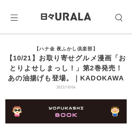
【ハナ金 夜ふかし倶楽部】
【10/21】お取り寄せグルメ漫画「お
とりよせしまっし！」第2巻発売！
あの油揚げも登場。｜KADOKAWA
2022/10/06