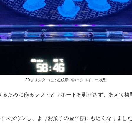
3Dプリンターによる成形中のコンペイトウ模型
せるために作るラフトとサポートを剥がさず、あえて模
サイズダウンし、よりお菓子の金平糖にも近くなりまし