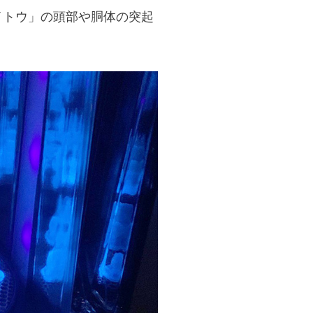
イトウ」の頭部や胴体の突起
。