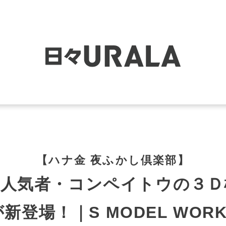
【ハナ金 夜ふかし倶楽部】
の人気者・コンペイトウの３Ｄ
が新登場！｜S MODEL WORK