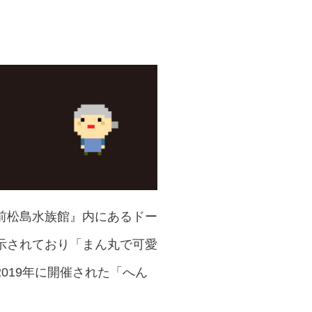
前松島水族館』内にあるドー
示されており「まん丸で可愛
019年に開催された「へん