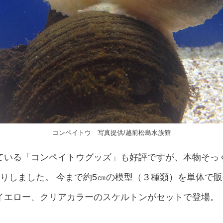
コンペイトウ 写真提供/越前松島水族館
ている「コンペイトウグッズ」も好評ですが、本物そっ
入りしました。 今まで約5㎝の模型（３種類）を単体で
イエロー、クリアカラーのスケルトンがセットで登場。