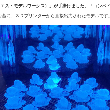
KS（エス・モデルワークス）」が手掛けました。
「コンペ
を基に、３Ｄプリンターから直接出力されたモデルです