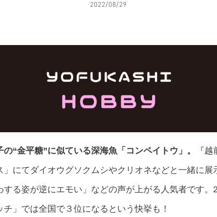
2022/08/29
子の“金平糖”に似ている深海魚「コンペイトウ」。
『越
ス」にてダイオウグソクムシやクリオネなどと一緒に展
する姿が逆にエモい」などの声が上がる人気者です。2
ッチ」では全国で３位になるという快挙も！