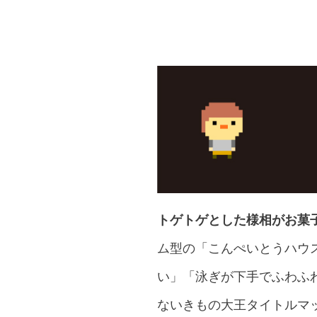
トゲトゲとした様相がお菓
ム型の「こんぺいとうハウ
い」「泳ぎが下手でふわふわ
ないきもの大王タイトルマ