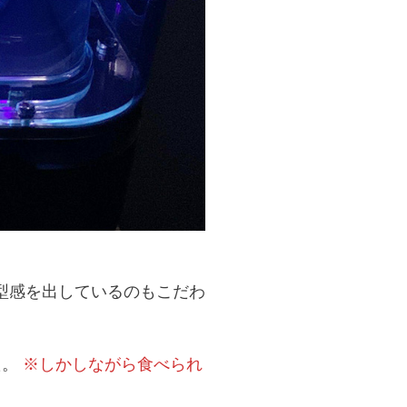
型感を出しているのもこだわ
た。
※しかしながら食べられ