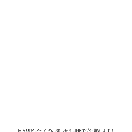
日々URALAからのお知らせをLINEで受け取れます！