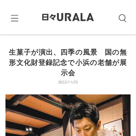
生菓子が演出、四季の風景 国の無
形文化財登録記念で小浜の老舗が展
示会
2022/11/25