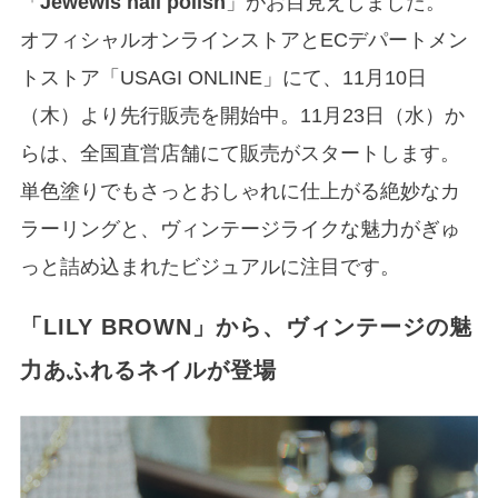
「
Jewewls nail polish
」がお目見えしました。
オフィシャルオンラインストアとECデパートメン
トストア「USAGI ONLINE」にて、11月​10日
（木）より先行販売を開始中。11月23日（水）か
らは、全国直営店舗にて販売がスタートします。
単色塗りでもさっとおしゃれに仕上がる絶妙なカ
ラーリングと、ヴィンテージライクな魅力がぎゅ
っと詰め込まれたビジュアルに注目です。
「LILY BROWN」から、ヴィンテージの魅
力あふれるネイルが登場