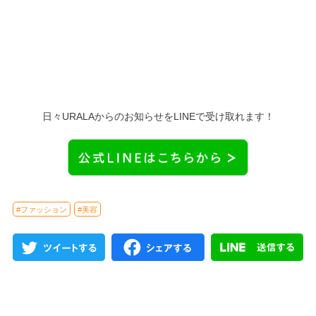
日々URALAからのお知らせをLINEで受け取れます！
#ファッション
#美容