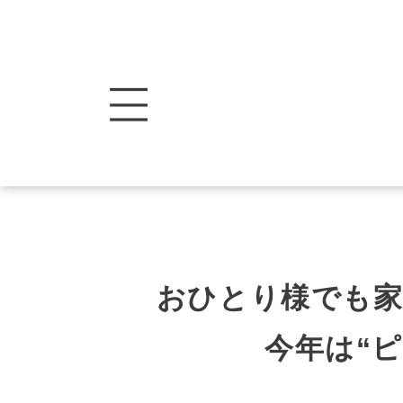
おひとり様でも
今年は“