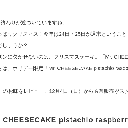
の終わりが近づいていますね。
ぱりクリスマス！今年は24日・25日が週末というこ
でしょうか？
ンに欠かせないのは、クリスマスケーキ。「Mr. CHEE
リデー限定「Mr. CHEESECAKE pistachio ras
ーバーのお味をレビュー。12月4日（日）から通常販売が
HEESECAKE pistachio raspb