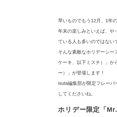
早いものでもう12月、1年
年末の楽しみといえば、やっ
ている人も多いのではない
そんな素敵なホリデーシーズ
ケーキ、以下ミスチ）」からは、ホ
ー）」が登場します！
isuta編集部が限定フレ
してくださいね。
ホリデー限定「Mr. C