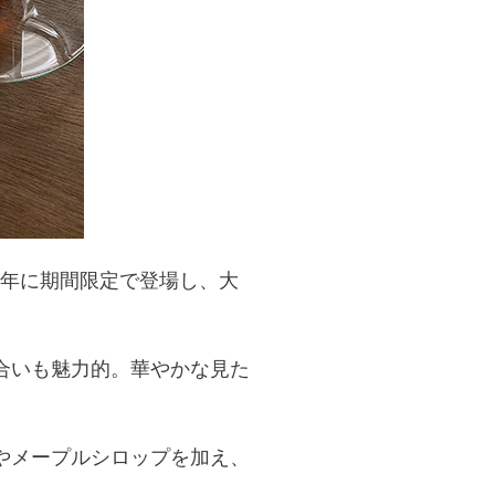
。2021年に期間限定で登場し、大
合いも魅力的。華やかな見た
やメープルシロップを加え、