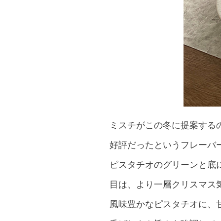
ミスチがこの冬に提案するのは、「M
好評だったというフレーバ
ピスタチオのグリーンと底
目は、より一層クリスマス
風味豊かなピスタチオに、