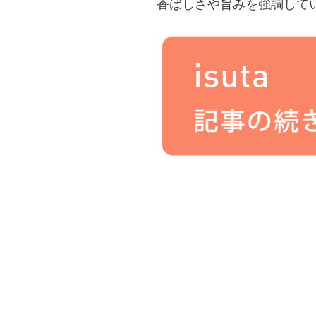
香ばしさや旨みを強調して