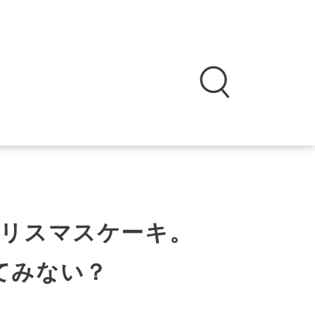
リスマスケーキ。
てみない？