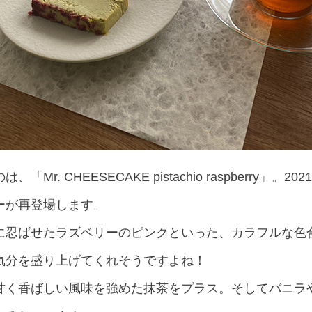
r. CHEESECAKE pistachio raspberry」
ーが再登場します。
に忍ばせたラズベリーのピンクといった、カラフルな色
気分を盛り上げてくれそうですよね！
甘く香ばしい風味を強めた抹茶をプラス。そしてバニラ