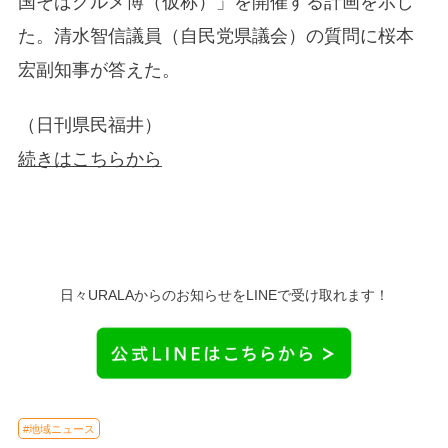
国そばグルメ博（仮称）」を開催する計画を示し
た。清水智信議員（自民党県議会）の質問に桜本
宏副知事が答えた。
（日刊県民福井）
続きはこちらから
日々URALAからのお知らせをLINEで受け取れます！
#地域ニュース