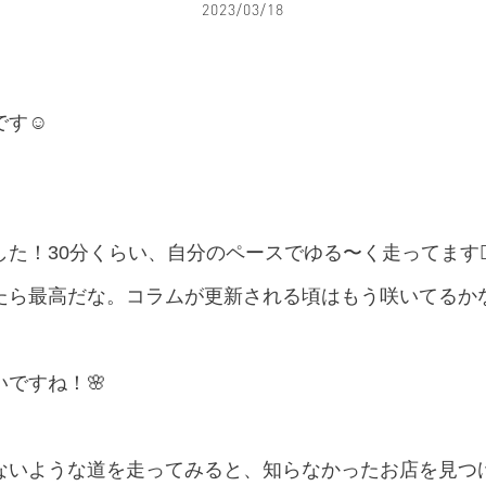
2023/03/18
す☺︎
た！30分くらい、自分のペースでゆる〜く走ってます🏃
きたら最高だな。コラムが更新される頃はもう咲いてるか
ですね！🌸
ないような道を走ってみると、知らなかったお店を見つ