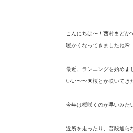
こんにちは〜！西村まどかで
暖かくなってきましたね🌸
最近、ランニングを始めまし
いい〜〜☀︎桜とか咲いて
今年は桜咲くのが早いみたい
近所を走ったり、普段通ら