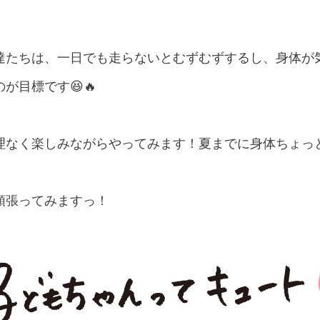
達たちは、一日でも走らないとむずむずするし、身体が
が目標です😆🔥
理なく楽しみながらやってみます！夏までに身体ちょっと
頑張ってみますっ！