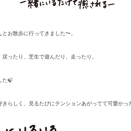
んとお散歩に行ってきました〜。
、戻ったり、芝生で遊んだり、走ったり。
た🍃
好きらしく、見るたびにテンションあがってて可愛かっ