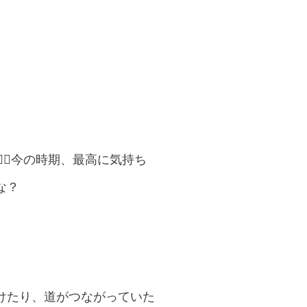
‍♀️今の時期、最高に気持ち
な？
けたり、道がつながっていた