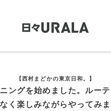
【西村まどかの東京日和。】
ンニングを始めました。ルーテ
理なく楽しみながらやってみま