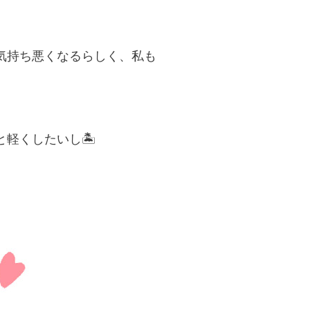
気持ち悪くなるらしく、私も
軽くしたいし🏝