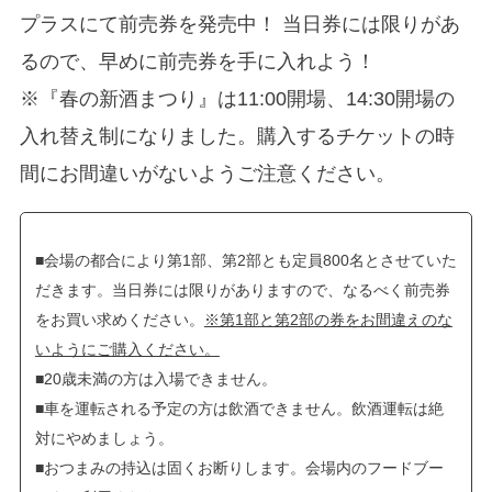
プラスにて前売券を発売中！ 当日券には限りがあ
るので、早めに前売券を手に入れよう！
※『春の新酒まつり』は11:00開場、14:30開場の
入れ替え制になりました。購入するチケットの時
間にお間違いがないようご注意ください。
■会場の都合により第1部、第2部とも定員800名とさせていた
だきます。当日券には限りがありますので、なるべく前売券
をお買い求めください。
※第1部と第2部の券をお間違えのな
いようにご購入ください。
■20歳未満の方は入場できません。
■車を運転される予定の方は飲酒できません。飲酒運転は絶
対にやめましょう。
■おつまみの持込は固くお断りします。会場内のフードブー