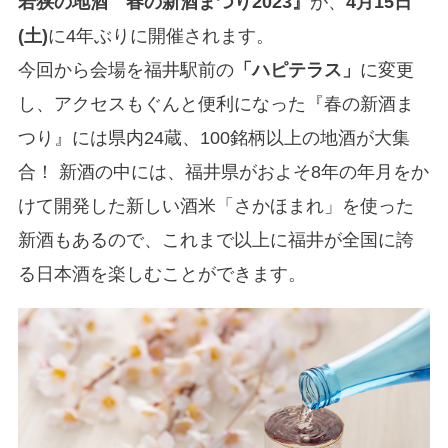
若狭の地酒 春の新酒まつり2023』
が、
4月15日
(土)
に4年ぶりに開催されます。
今回から会場を福井駅前の
「ハピテラス」
に変更
し、アクセスもぐんと便利になった『春の新酒ま
つり』には県内24蔵、100銘柄以上の地酒が大集
合！ 新酒の中には、福井県がおよそ8年の年月をか
けて開発した新しい酒米「さかほまれ」を使った
新酒もあるので、これまで以上に福井が全国に誇
る日本酒を楽しむことができます。