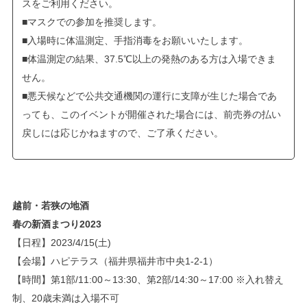
スをご利用ください。
■マスクでの参加を推奨します。
■入場時に体温測定、手指消毒をお願いいたします。
■体温測定の結果、37.5℃以上の発熱のある方は入場できま
せん。
■悪天候などで公共交通機関の運行に支障が生じた場合であ
っても、このイベントが開催された場合には、前売券の払い
戻しには応じかねますので、ご了承ください。
越前・若狭の地酒
春の新酒まつり2023
【日程】2023/4/15(土)
【会場】ハピテラス（福井県福井市中央1-2-1）
【時間】第1部/11:00～13:30、第2部/14:30～17:00 ※入れ替え
制、20歳未満は入場不可