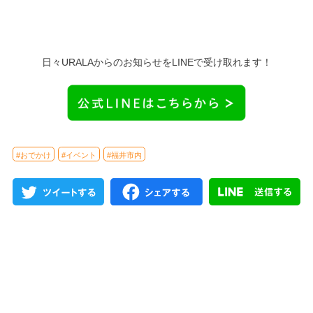
日々URALAからのお知らせをLINEで受け取れます！
#おでかけ
#イベント
#福井市内