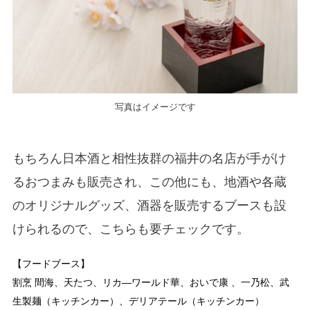
写真はイメージです
もちろん日本酒と相性抜群の福井の名店が手がけ
るおつまみも販売され、この他にも、地酒や各蔵
のオリジナルグッズ、酒器を販売するブースも設
けられるので、こちらも要チェックです。
【フードブース】
割烹 間海、天たつ、リカ―ワールド華、おいで康 、一乃松、武
生製麺（キッチンカー）、デリアテール（キッチンカー）