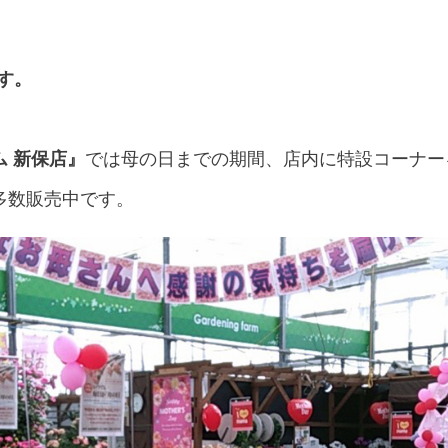
です。
ム 新保店』
では母の日までの期間、店内に特設コーナー
多数販売中です。