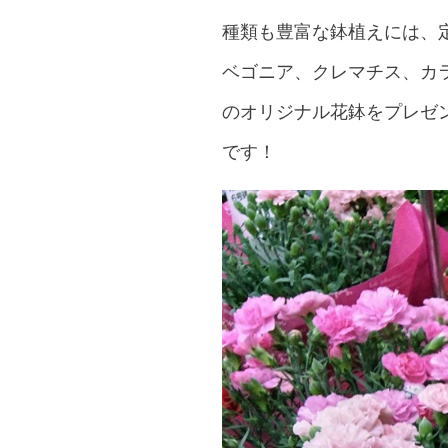
種類も豊富な鉢植えには、
ベゴニア、クレマチス、カ
のオリジナル花鉢をプレゼ
です！