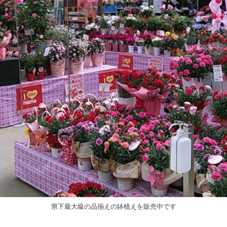
県下最大級の品揃えの鉢植えを販売中です