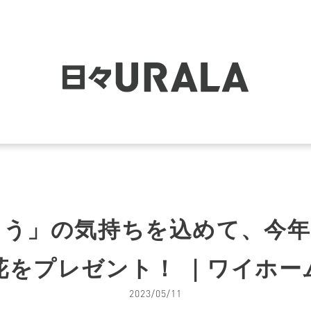
とう」の気持ちを込めて、今年
花をプレゼント！ ｜ワイホー
2023/05/11