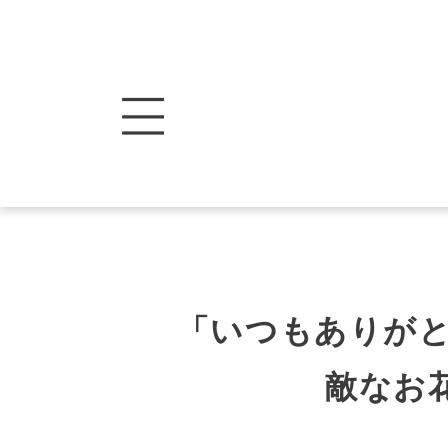
「いつもありが
敵なお