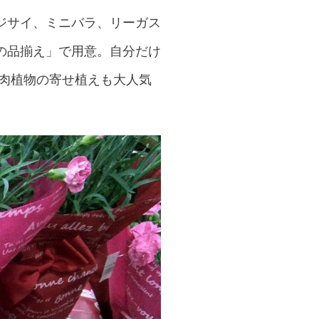
ジサイ、ミニバラ、リーガス
の品揃え」で用意。自分だけ
多肉植物の寄せ植えも大人気