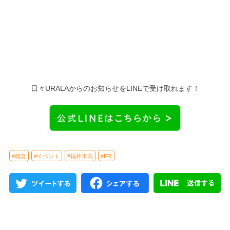
日々URALAからのお知らせをLINEで受け取れます！
#雑貨
#イベント
#福井市内
#PR