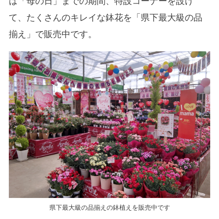
は「母の日」までの期間、特設コーナーを設け
て、たくさんのキレイな鉢花を「県下最大級の品
揃え」で販売中です。
県下最大級の品揃えの鉢植えを販売中です